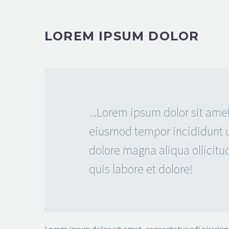
LOREM IPSUM DOLOR
...Lorem ipsum dolor sit ame
eiusmod tempor incididunt u
dolore magna aliqua ollicitu
quis labore et dolore!