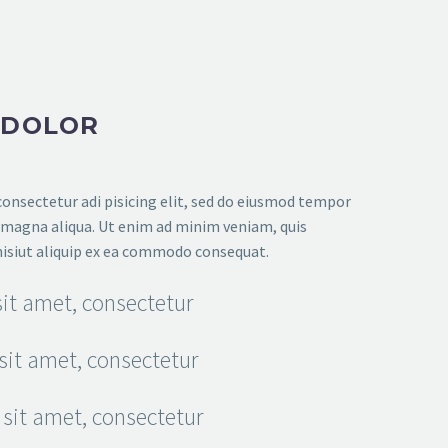
 DOLOR
onsectetur adi pisicing elit, sed do eiusmod tempor
e magna aliqua. Ut enim ad minim veniam, quis
nisiut aliquip ex ea commodo consequat.
it amet, consectetur
sit amet, consectetur
sit amet, consectetur