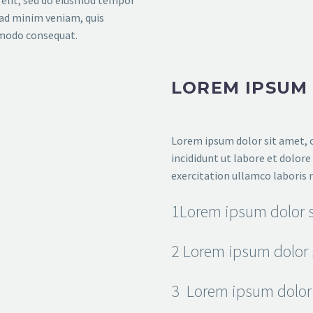
 elit, sed do eiusmod tempor
 ad minim veniam, quis
mmodo consequat.
LOREM IPSUM
Lorem ipsum dolor sit amet, c
incididunt ut labore et dolor
exercitation ullamco laboris 
1
Lorem ipsum dolor s
2
Lorem ipsum dolor 
3
Lorem ipsum dolor 