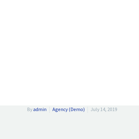
By
admin
Agency (Demo)
July 14, 2019