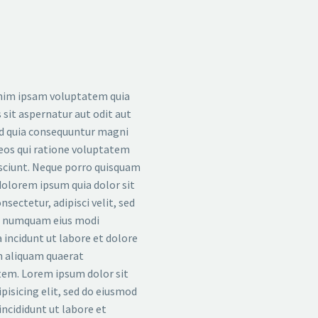
im ipsam voluptatem quia
 sit aspernatur aut odit aut
ed quia consequuntur magni
eos qui ratione voluptatem
sciunt. Neque porro quisquam
 dolorem ipsum quia dolor sit
nsectetur, adipisci velit, sed
n numquam eius modi
incidunt ut labore et dolore
aliquam quaerat
em. Lorem ipsum dolor sit
pisicing elit, sed do eiusmod
ncididunt ut labore et