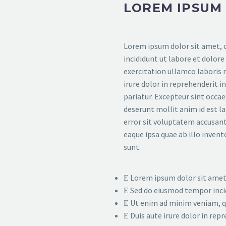
LOREM IPSUM
Lorem ipsum dolor sit amet, c
incididunt ut labore et dolor
exercitation ullamco laboris 
irure dolor in reprehenderit i
pariatur. Excepteur sint occae
deserunt mollit anim id est l
error sit voluptatem accusa
eaque ipsa quae ab illo invent
sunt.
Lorem ipsum dolor sit amet,
Sed do eiusmod tempor inci
Ut enim ad minim veniam, qu
Duis aute irure dolor in rep